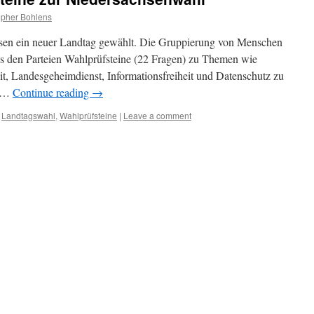
opher Bohlens
sen ein neuer Landtag gewählt. Die Gruppierung von Menschen
ss den Parteien Wahlprüfsteine (22 Fragen) zu Themen wie
t, Landesgeheimdienst, Informationsfreiheit und Datenschutz zu
n …
Continue reading
→
,
Landtagswahl
,
Wahlprüfsteine
|
Leave a comment