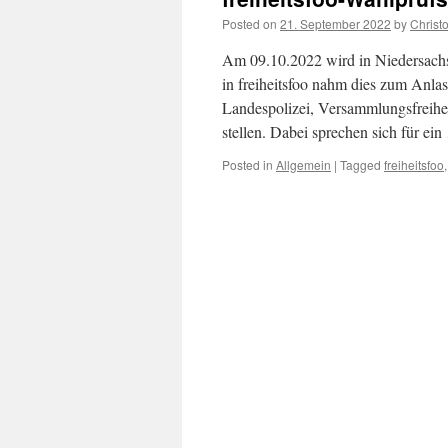
Posted on
21. September 2022
by
Christ
Am 09.10.2022 wird in Niedersach
in freiheitsfoo nahm dies zum Anla
Landespolizei, Versammlungsfreihei
stellen. Dabei sprechen sich für ei
Posted in
Allgemein
|
Tagged
freiheitsfoo