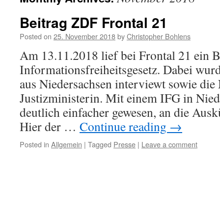
Beitrag ZDF Frontal 21
Posted on
25. November 2018
by
Christopher Bohlens
Am 13.11.2018 lief bei Frontal 21 ein B
Informationsfreiheitsgesetz. Dabei wur
aus Niedersachsen interviewt sowie die
Justizministerin. Mit einem IFG in Nie
deutlich einfacher gewesen, an die Aus
Hier der …
Continue reading
→
Posted in
Allgemein
|
Tagged
Presse
|
Leave a comment