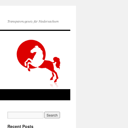
Transparenzgesetz für Niedersachsen
Recent Posts