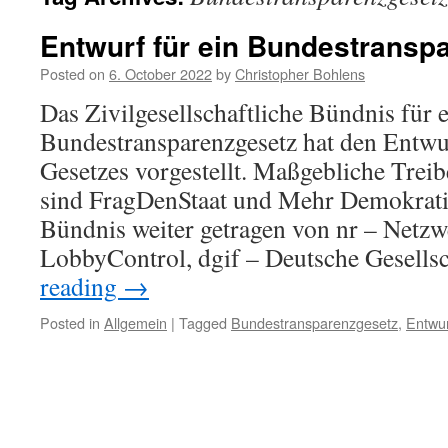
Entwurf für ein Bundestransp
Posted on
6. October 2022
by
Christopher Bohlens
Das Zivilgesellschaftliche Bündnis für 
Bundestransparenzgesetz hat den Entwu
Gesetzes vorgestellt. Maßgebliche Trei
sind FragDenStaat und Mehr Demokratie
Bündnis weiter getragen von nr – Netzw
LobbyControl, dgif – Deutsche Gesells
reading
→
Posted in
Allgemein
|
Tagged
Bundestransparenzgesetz
,
Entwur