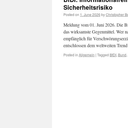
Sicherheitsrisiko
Posted on
1. June 2026
by
Christopher B
Meldung vom 01. Juni 2026. Die BfD
das wirksamste Gegenmittel. Wer na
empfänglich für Verschwörungserzä
entschlossen dem weltweiten Trend
Posted in
Allgemein
|
Tagged
BfDI
,
Bund
,