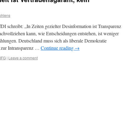
ohlens
I schreibt: „In Zeiten gezielter Desinformation ist Transparenz
chvollziehen kann, wie Entscheidungen entstehen, ist weniger
hlungen. Deutschland muss sich als liberale Demokratie
 zur Intransparenz …
Continue reading
→
IFG
|
Leave a comment