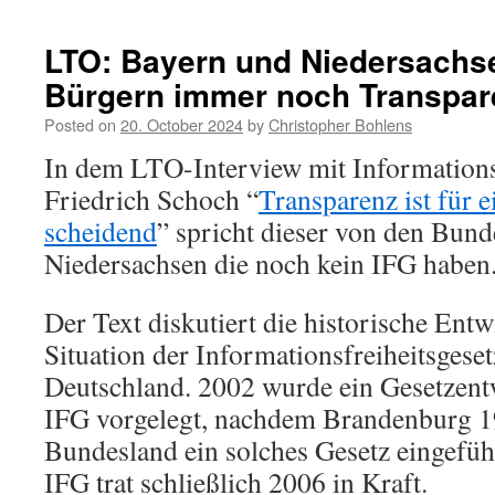
LTO: Bayern und Niedersachs
Bürgern immer noch Transpar
Posted on
20. October 2024
by
Christopher Bohlens
In dem LTO-Interview mit Informations
Friedrich Schoch “
Tran­s­pa­renz ist für 
schei­dend
” spricht dieser von den Bun
Niedersachsen die noch kein IFG haben
Der Text diskutiert die historische Ent
Situation der Informationsfreiheitsgeset
Deutschland. 2002 wurde ein Gesetzent
IFG vorgelegt, nachdem Brandenburg 19
Bundesland ein solches Gesetz eingefüh
IFG trat schließlich 2006 in Kraft.