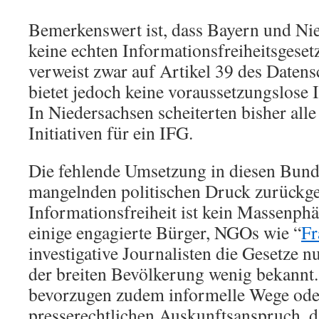
Bemerkenswert ist, dass Bayern und Nie
keine echten Informationsfreiheitsgeset
verweist zwar auf Artikel 39 des Datens
bietet jedoch keine voraussetzungslose 
In Niedersachsen scheiterten bisher all
Initiativen für ein IFG.
Die fehlende Umsetzung in diesen Bund
mangelnden politischen Druck zurückge
Informationsfreiheit ist kein Massenp
einige engagierte Bürger, NGOs wie “
Fr
investigative Journalisten die Gesetze n
der breiten Bevölkerung wenig bekannt.
bevorzugen zudem informelle Wege ode
presserechtlichen Auskunftsanspruch, da