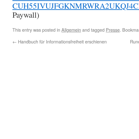
CUH55IVUJFGKNMRWRA2UKQJ4CI.
Paywall)
This entry was posted in
Allgemein
and tagged
Presse
. Bookma
←
Handbuch für Informationsfreiheit erschienen
Rund